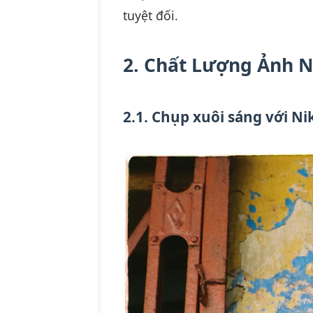
tuyệt đối.
2. Chất Lượng Ảnh N
2.1. Chụp xuôi sáng với N