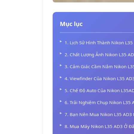
Mục lục
1. Lịch Sử Hình Thành Nikon L3
2. Chất Lượng Ảnh Nikon L35 A
3. Cảm Giác Cầm Nắm Nikon L3
4. Viewfinder Của Nikon L35 AD
5. Chế Độ Auto Của Nikon L35A
6. Trải Nghiệm Chụp Nikon L35 
7. Bạn Nên Mua Nikon L35 AD3 
8. Mua Máy Nikon L35 AD3 Ở Đ