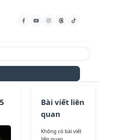
35
Bài viết liên
quan
Không có bài viết
liên quan.