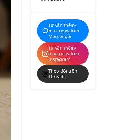
Tư vấn thêm/
mua ngay trên
Messenger
Tư vấn thêm/
mua ngay trên
Instagram
Theo dõi trên
Threads