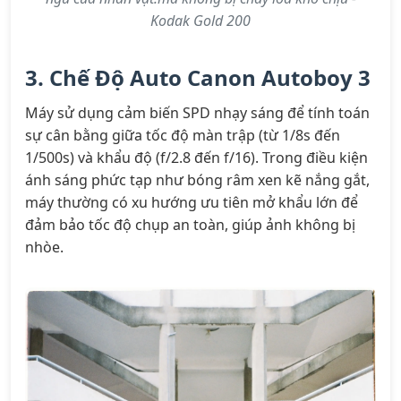
Kodak Gold 200
3. Chế Độ Auto Canon Autoboy 3
Máy sử dụng cảm biến SPD nhạy sáng để tính toán
sự cân bằng giữa tốc độ màn trập (từ 1/8s đến
1/500s) và khẩu độ (f/2.8 đến f/16). Trong điều kiện
ánh sáng phức tạp như bóng râm xen kẽ nắng gắt,
máy thường có xu hướng ưu tiên mở khẩu lớn để
đảm bảo tốc độ chụp an toàn, giúp ảnh không bị
nhòe.