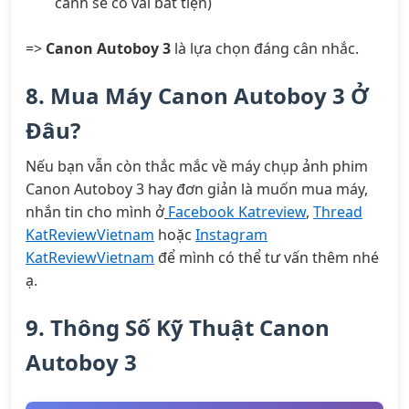
cảnh sẽ có vài bất tiện)
=>
Canon Autoboy 3
là lựa chọn đáng cân nhắc.
8. Mua Máy Canon Autoboy 3 Ở
Đâu?
Nếu bạn vẫn còn thắc mắc về máy chụp ảnh phim
Canon Autoboy 3 hay đơn giản là muốn mua máy,
nhắn tin cho mình ở
Facebook Katreview
,
Thread
KatReviewVietnam
hoặc
Instagram
KatReviewVietnam
để mình có thể tư vấn thêm nhé
ạ.
9. Thông Số Kỹ Thuật Canon
Autoboy 3