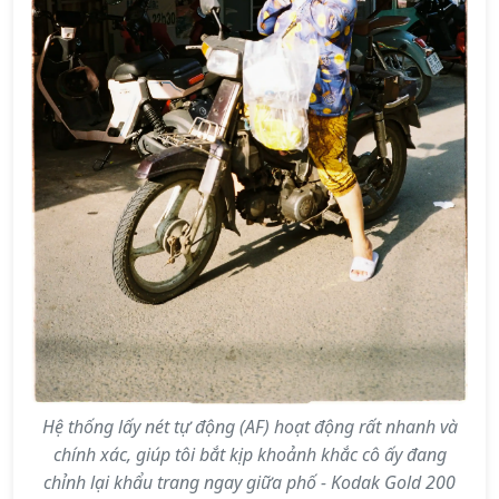
Hệ thống lấy nét tự động (AF) hoạt động rất nhanh và
chính xác, giúp tôi bắt kịp khoảnh khắc cô ấy đang
chỉnh lại khẩu trang ngay giữa phố - Kodak Gold 200