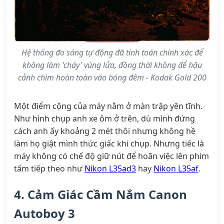
Hệ thống đo sáng tự động đã tính toán chính xác để
không làm 'cháy' vùng lửa, đồng thời không để hậu
cảnh chìm hoàn toàn vào bóng đêm - Kodak Gold 200
Một điểm cộng của máy nằm ở màn trập yên tĩnh.
Như hình chụp anh xe ôm ở trên, dù mình đứng
cách anh ấy khoảng 2 mét thôi nhưng không hề
làm họ giật mình thức giấc khi chụp. Nhưng tiếc là
máy không có chế độ giữ nút để hoãn việc lên phim
tấm tiếp theo như
Nikon L35ad3
hay
Nikon L35af
.
4. Cảm Giác Cầm Nắm Canon
Autoboy 3