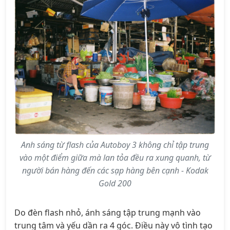
Anh sáng từ flash của Autoboy 3 không chỉ tập trung
vào một điểm giữa mà lan tỏa đều ra xung quanh, từ
người bán hàng đến các sạp hàng bên cạnh - Kodak
Gold 200
Do đèn flash nhỏ, ánh sáng tập trung mạnh vào
trung tâm và yếu dần ra 4 góc. Điều này vô tình tạo