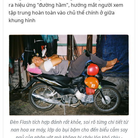
ra hiệu ứng "đường hầm", hướng mắt người xem
tập trung hoàn toàn vào chủ thể chính ở giữa
khung hình
Đèn Flash tích hợp đánh rất khỏe, soi rõ từng chi tiết từ
nan hoa xe máy, lớp áo bụi bặm cho đến biểu cảm say
ngủ của nhân vật.mà không bị cháy lóa khó chịu -