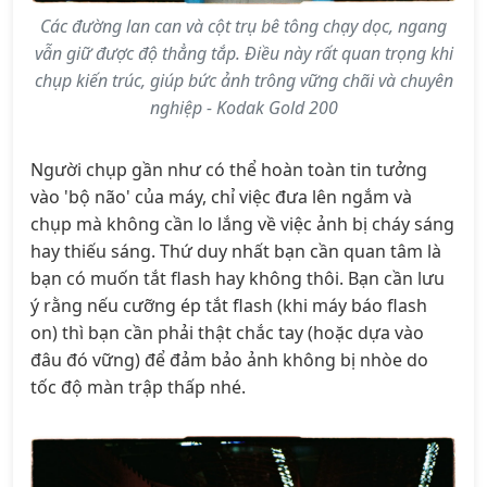
Các đường lan can và cột trụ bê tông chạy dọc, ngang
vẫn giữ được độ thẳng tắp. Điều này rất quan trọng khi
chụp kiến trúc, giúp bức ảnh trông vững chãi và chuyên
nghiệp - Kodak Gold 200
Người chụp gần như có thể hoàn toàn tin tưởng
vào 'bộ não' của máy, chỉ việc đưa lên ngắm và
chụp mà không cần lo lắng về việc ảnh bị cháy sáng
hay thiếu sáng. Thứ duy nhất bạn cần quan tâm là
bạn có muốn tắt flash hay không thôi. Bạn cần lưu
ý rằng nếu cưỡng ép tắt flash (khi máy báo flash
on) thì bạn cần phải thật chắc tay (hoặc dựa vào
đâu đó vững) để đảm bảo ảnh không bị nhòe do
tốc độ màn trập thấp nhé.