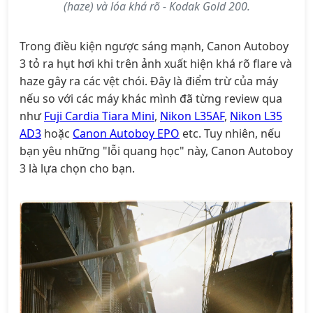
(haze) và lóa khá rõ - Kodak Gold 200.
Trong điều kiện ngược sáng mạnh, Canon Autoboy
3 tỏ ra hụt hơi khi trên ảnh xuất hiện khá rõ flare và
haze gây ra các vệt chói. Đây là điểm trừ của máy
nếu so với các máy khác mình đã từng review qua
như
Fuji Cardia Tiara Mini
,
Nikon L35AF
,
Nikon L35
AD3
hoặc
Canon Autoboy EPO
etc. Tuy nhiên, nếu
bạn yêu những "lỗi quang học" này, Canon Autoboy
3 là lựa chọn cho bạn.