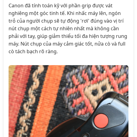
Canon đã tính toán kỹ với phần grip được vát
nghiêng một góc tinh tế. Khi nhấc máy lên, ngón
trỏ của người chụp sẽ tự động 'rơi' đúng vào vị trí
nút chụp một cách tự nhiên nhất mà không cần
phải với tay, giúp giảm thiểu tối đa hiện tượng rung
máy. Nút chụp của máy cảm giác tốt, nửa cò và full
cò tách bạch rõ ràng.