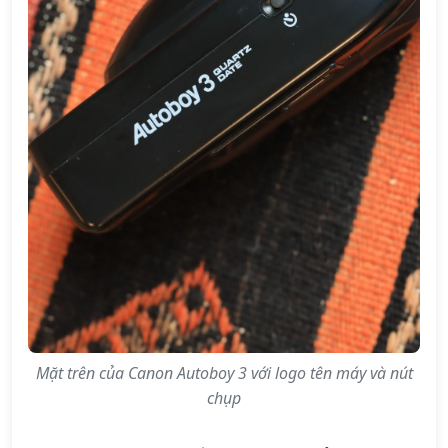
Mặt trên của Canon Autoboy 3 với logo tên máy và nút
chụp