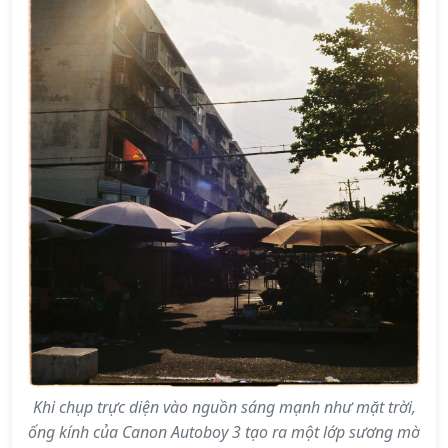
Khi chụp trực diện vào nguồn sáng mạnh như mặt trời,
ống kính của Canon Autoboy 3 tạo ra một lớp sương mờ