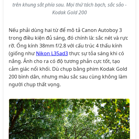
trên khung sắt phía sau. Mọi thứ tách bạch, sắc sảo -
Kodak Gold 200
Nếu phải dùng hai từ để mô tả Canon Autoboy 3
trong điều kiện đủ sáng, đó chính là: sắc nét và rực
rỡ. Ống kính 38mm f/2.8 với cấu trúc 4 thấu kính
(giống như
Nikon L35ad3
thực sự tỏa sáng khi có
nắng. Ảnh cho ra có độ tương phản cực tốt, tạo
cảm giác nổi khối. Dù chụp bằng phim Kodak Gold
200 bình dân, nhưng màu sắc sau cùng không làm
người chụp thất vọng.