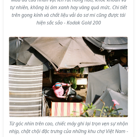
tự nhiên, không bị ám xanh hay vàng quá mức. Chi tiết
trên gọng kính và chất liệu vải áo sơ mi cũng được tái
hiện sắc sảo - Kodak Gold 200
Từ góc nhìn trên cao, chiếc máy ghi lại trọn vẹn sự nhộn
nhịp, chật chội đặc trưng của những khu chợ Việt Nam -