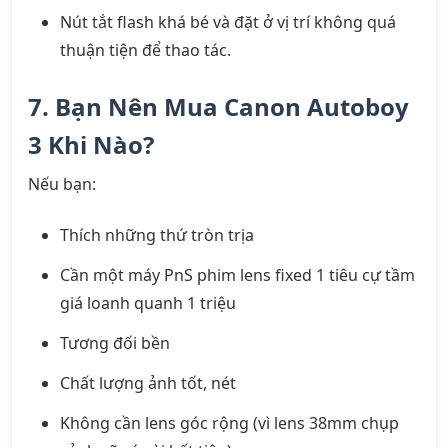
Nút tắt flash khá bé và đặt ở vị trí không quá
thuận tiện để thao tác.
7. Bạn Nên Mua Canon Autoboy
3 Khi Nào?
Nếu bạn:
Thích những thứ tròn trịa
Cần một máy PnS phim lens fixed 1 tiêu cự tầm
giá loanh quanh 1 triệu
Tương đối bền
Chất lượng ảnh tốt, nét
Không cần lens góc rộng (vì lens 38mm chụp