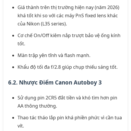
Giá thành trên thị trường hiện nay (năm 2026)
khá tốt khi so với các máy PnS fixed lens khác
của Nikon (L35 series).
Cơ chế On/Off kiêm nắp trượt bảo vệ ống kính
tốt.
Màn trập yên tĩnh và flash mạnh.
Khẩu độ tối đa f/2.8 giúp chụp thiếu sáng tốt.
6.2. Nhược Điểm Canon Autoboy 3
Sử dụng pin 2CR5 đắt tiền và khó tìm hơn pin
AA thông thường.
Thao tác tháo lắp pin khá phiền phức vì cần tua
vít.