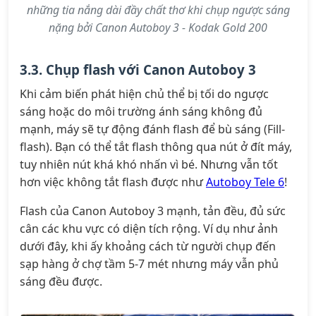
những tia nắng dài đầy chất thơ khi chụp ngược sáng
nặng bởi Canon Autoboy 3 - Kodak Gold 200
3.3. Chụp flash với Canon Autoboy 3
Khi cảm biến phát hiện chủ thể bị tối do ngược
sáng hoặc do môi trường ánh sáng không đủ
mạnh, máy sẽ tự động đánh flash để bù sáng (Fill-
flash). Bạn có thể tắt flash thông qua nút ở đít máy,
tuy nhiên nút khá khó nhấn vì bé. Nhưng vẫn tốt
hơn việc không tắt flash được như
Autoboy Tele 6
!
Flash của Canon Autoboy 3 mạnh, tản đều, đủ sức
cân các khu vực có diện tích rộng. Ví dụ như ảnh
dưới đây, khi ấy khoảng cách từ người chụp đến
sạp hàng ở chợ tầm 5-7 mét nhưng máy vẫn phủ
sáng đều được.