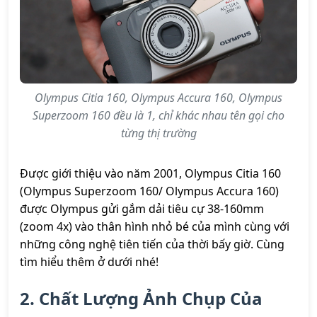
Olympus Citia 160, Olympus Accura 160, Olympus
Superzoom 160 đều là 1, chỉ khác nhau tên gọi cho
từng thị trường
Được giới thiệu vào năm 2001, Olympus Citia 160
(Olympus Superzoom 160/ Olympus Accura 160)
được Olympus gửi gắm dải tiêu cự 38-160mm
(zoom 4x) vào thân hình nhỏ bé của mình cùng với
những công nghệ tiên tiến của thời bấy giờ. Cùng
tìm hiểu thêm ở dưới nhé!
2. Chất Lượng Ảnh Chụp Của