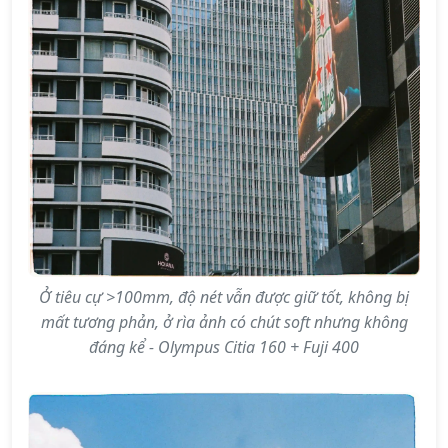
Ở tiêu cự >100mm, độ nét vẫn được giữ tốt, không bị
mất tương phản, ở rìa ảnh có chút soft nhưng không
đáng kể - Olympus Citia 160 + Fuji 400