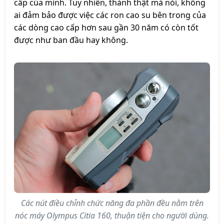
cấp của mình. Tuy nhiên, thành thật mà nói, không
ai đảm bảo được việc các ron cao su bên trong của
các dòng cao cấp hơn sau gần 30 năm có còn tốt
được như ban đầu hay không.
Các nút điều chỉnh chức năng đa phần đều nằm trên
nóc máy Olympus Citia 160, thuận tiện cho người dùng.