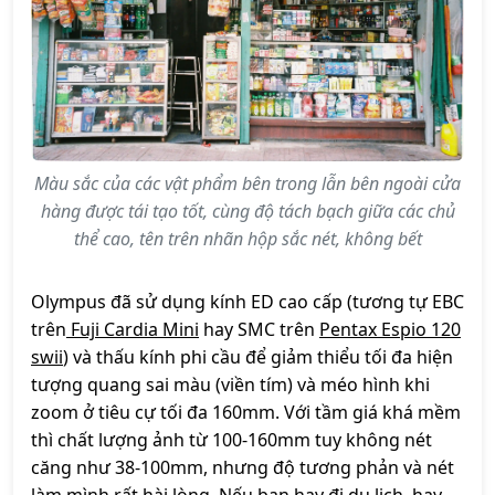
Màu sắc của các vật phẩm bên trong lẫn bên ngoài cửa
hàng được tái tạo tốt, cùng độ tách bạch giữa các chủ
thể cao, tên trên nhãn hộp sắc nét, không bết
Olympus đã sử dụng kính ED cao cấp (tương tự EBC
trên
Fuji Cardia Mini
hay SMC trên
Pentax Espio 120
swii
) và thấu kính phi cầu để giảm thiểu tối đa hiện
tượng quang sai màu (viền tím) và méo hình khi
zoom ở tiêu cự tối đa 160mm. Với tầm giá khá mềm
thì chất lượng ảnh từ 100-160mm tuy không nét
căng như 38-100mm, nhưng độ tương phản và nét
làm mình rất hài lòng. Nếu bạn hay đi du lịch, hay