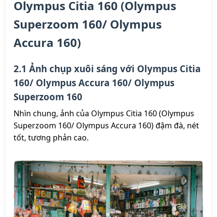
Olympus Citia 160 (Olympus
Superzoom 160/ Olympus
Accura 160)
2.1 Ảnh chụp xuôi sáng với Olympus Citia
160/ Olympus Accura 160/ Olympus
Superzoom 160
Nhìn chung, ảnh của Olympus Citia 160 (Olympus
Superzoom 160/ Olympus Accura 160) đậm đà, nét
tốt, tương phản cao.