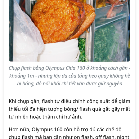
Chụp flash bằng Olympus Citia 160 ở khoảng cách gần -
khoảng 1m - nhưng lớp da của tảng heo quay không hề
bị bóng, độ nổi khối chi tiết vẫn được giữ nguyên
Khi chụp gần, flash tự điều chỉnh công suất để giảm
thiểu tối đa hiện tượng bóng/ flash quá gắt gây mất
tự nhiên hoặc thậm chí hư ảnh.
Hơn nữa, Olympus 160 còn hỗ trợ đủ các chế độ
chụp flash mà bạn cần như on flash, off flash, night