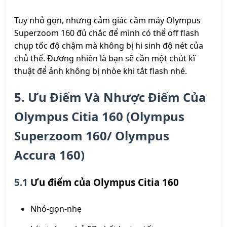
Tuy nhỏ gọn, nhưng cảm giác cầm máy Olympus
Superzoom 160 đủ chắc để mình có thể off flash
chụp tốc độ chậm mà không bị hi sinh độ nét của
chủ thể. Đương nhiên là bạn sẽ cần một chút kĩ
thuật để ảnh không bị nhòe khi tắt flash nhé.
5. Ưu Điểm Và Nhược Điểm Của
Olympus Citia 160 (Olympus
Superzoom 160/ Olympus
Accura 160)
5.1
Ưu điểm của Olympus Citia 160
Nhỏ-gọn-nhẹ