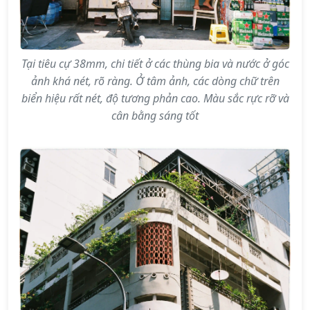
Tại tiêu cự 38mm, chi tiết ở các thùng bia và nước ở góc
ảnh khá nét, rõ ràng. Ở tâm ảnh, các dòng chữ trên
biển hiệu rất nét, độ tương phản cao. Màu sắc rực rỡ và
cân bằng sáng tốt