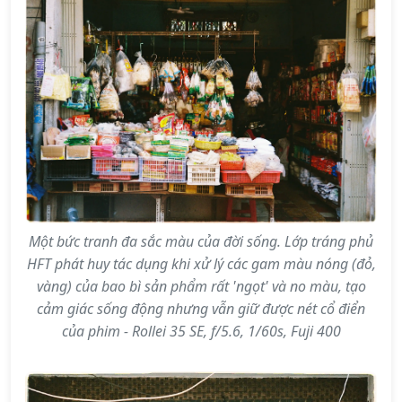
Một bức tranh đa sắc màu của đời sống. Lớp tráng phủ
HFT phát huy tác dụng khi xử lý các gam màu nóng (đỏ,
vàng) của bao bì sản phẩm rất 'ngọt' và no màu, tạo
cảm giác sống động nhưng vẫn giữ được nét cổ điển
của phim - Rollei 35 SE, f/5.6, 1/60s, Fuji 400