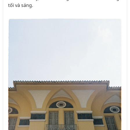
tối và sáng.