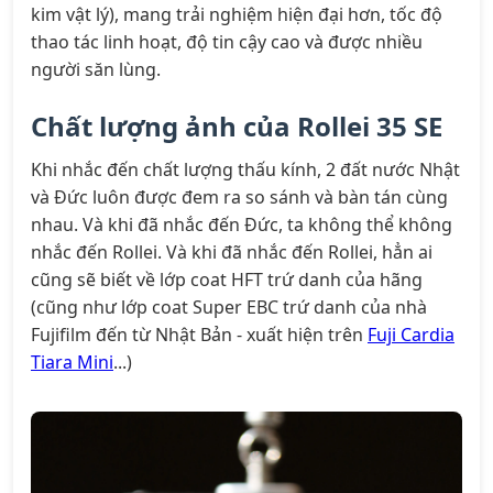
kim vật lý), mang trải nghiệm hiện đại hơn, tốc độ
thao tác linh hoạt, độ tin cậy cao và được nhiều
người săn lùng.
Chất lượng ảnh của Rollei 35 SE
Khi nhắc đến chất lượng thấu kính, 2 đất nước Nhật
và Đức luôn được đem ra so sánh và bàn tán cùng
nhau. Và khi đã nhắc đến Đức, ta không thể không
nhắc đến Rollei. Và khi đã nhắc đến Rollei, hẳn ai
cũng sẽ biết về lớp coat HFT trứ danh của hãng
(cũng như lớp coat Super EBC trứ danh của nhà
Fujifilm đến từ Nhật Bản - xuất hiện trên
Fuji Cardia
Tiara Mini
...)