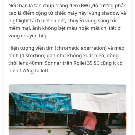
Nếu bạn là fan chụp trắng đen (BW) ,độ tương phản
cao là điểm cộng từ chiếc máy này: vùng shadow và
highlight tách biệt rõ nét, chuyển vùng sáng tối
mềm mại, ảnh không bệt màu hoặc mất chi tiết ở
vùng chuyển tiếp.
Hiện tượng viền tím (chromatic aberration) và méo
hình (distortion) gần như không xuất hiện, đồng
thời lens 40mm Sonnar trên Rollei 35 SE cũng ít có
hiện tượng falloff.