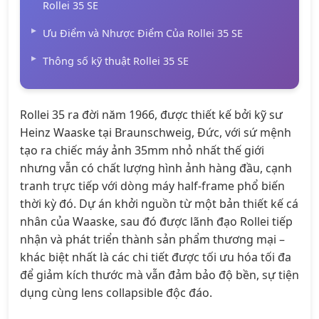
Rollei 35 SE
Ưu Điểm và Nhược Điểm Của Rollei 35 SE
Thông số kỹ thuật Rollei 35 SE
Rollei 35 ra đời năm 1966, được thiết kế bởi kỹ sư
Heinz Waaske tại Braunschweig, Đức, với sứ mệnh
tạo ra chiếc máy ảnh 35mm nhỏ nhất thế giới
nhưng vẫn có chất lượng hình ảnh hàng đầu, cạnh
tranh trực tiếp với dòng máy half-frame phổ biến
thời kỳ đó. Dự án khởi nguồn từ một bản thiết kế cá
nhân của Waaske, sau đó được lãnh đạo Rollei tiếp
nhận và phát triển thành sản phẩm thương mại –
khác biệt nhất là các chi tiết được tối ưu hóa tối đa
để giảm kích thước mà vẫn đảm bảo độ bền, sự tiện
dụng cùng lens collapsible độc đáo.