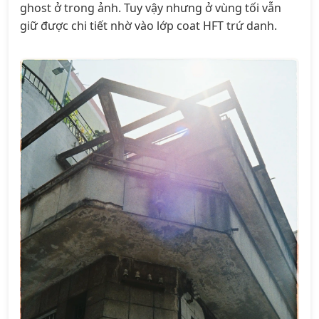
ghost ở trong ảnh. Tuy vậy nhưng ở vùng tối vẫn
giữ được chi tiết nhờ vào lớp coat HFT trứ danh.