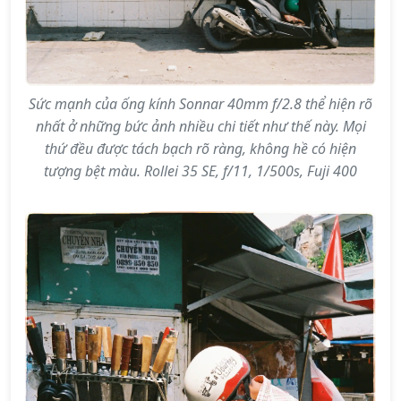
Sức mạnh của ống kính Sonnar 40mm f/2.8 thể hiện rõ
nhất ở những bức ảnh nhiều chi tiết như thế này. Mọi
thứ đều được tách bạch rõ ràng, không hề có hiện
tượng bệt màu. Rollei 35 SE, f/11, 1/500s, Fuji 400