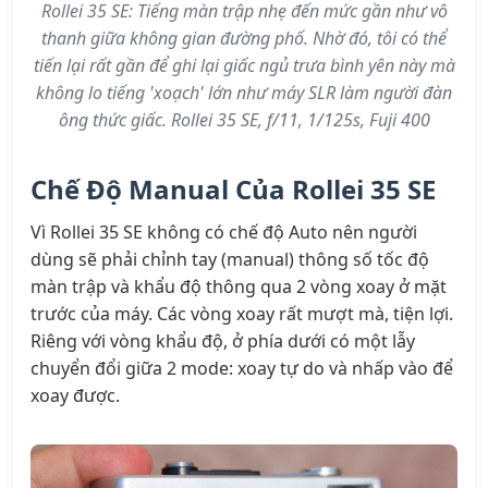
Rollei 35 SE: Tiếng màn trập nhẹ đến mức gần như vô
thanh giữa không gian đường phố. Nhờ đó, tôi có thể
tiến lại rất gần để ghi lại giấc ngủ trưa bình yên này mà
không lo tiếng 'xoạch' lớn như máy SLR làm người đàn
ông thức giấc. Rollei 35 SE, f/11, 1/125s, Fuji 400
Chế Độ Manual Của Rollei 35 SE
Vì Rollei 35 SE không có chế độ Auto nên người
dùng sẽ phải chỉnh tay (manual) thông số tốc độ
màn trập và khẩu độ thông qua 2 vòng xoay ở mặt
trước của máy. Các vòng xoay rất mượt mà, tiện lợi.
Riêng với vòng khẩu độ, ở phía dưới có một lẫy
chuyển đổi giữa 2 mode: xoay tự do và nhấp vào để
xoay được.