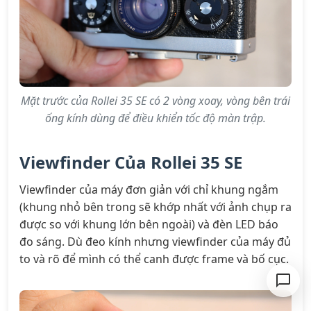
Mặt trước của Rollei 35 SE có 2 vòng xoay, vòng bên trái
ống kính dùng để điều khiển tốc độ màn trập.
Viewfinder Của Rollei 35 SE
Viewfinder của máy đơn giản với chỉ khung ngắm
(khung nhỏ bên trong sẽ khớp nhất với ảnh chụp ra
được so với khung lớn bên ngoài) và đèn LED báo
đo sáng. Dù đeo kính nhưng viewfinder của máy đủ
to và rõ để mình có thể canh được frame và bố cục.