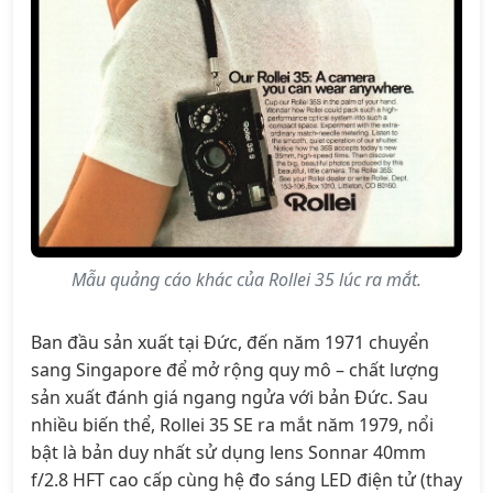
Mẫu quảng cáo khác của Rollei 35 lúc ra mắt.
Ban đầu sản xuất tại Đức, đến năm 1971 chuyển
sang Singapore để mở rộng quy mô – chất lượng
sản xuất đánh giá ngang ngửa với bản Đức. Sau
nhiều biến thể, Rollei 35 SE ra mắt năm 1979, nổi
bật là bản duy nhất sử dụng lens Sonnar 40mm
f/2.8 HFT cao cấp cùng hệ đo sáng LED điện tử (thay